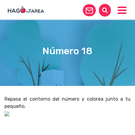
Toggle
Número 18
Repasa el contorno del número y colorea junto a tu
pequeño.