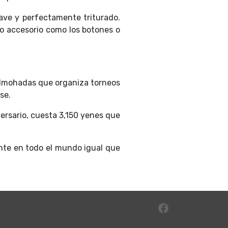
uave y perfectamente triturado.
o accesorio como los botones o
almohadas que organiza torneos
se.
ersario, cuesta 3,150 yenes que
ente en todo el mundo igual que