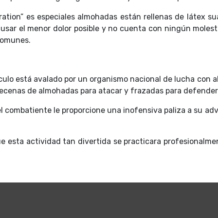
oration” es especiales almohadas están rellenas de látex s
usar el menor dolor posible y no cuenta con ningún molest
 comunes.
culo está avalado por un organismo nacional de lucha con 
ecenas de almohadas para atacar y frazadas para defender
l combatiente le proporcione una inofensiva paliza a su adv
e esta actividad tan divertida se practicara profesionalm