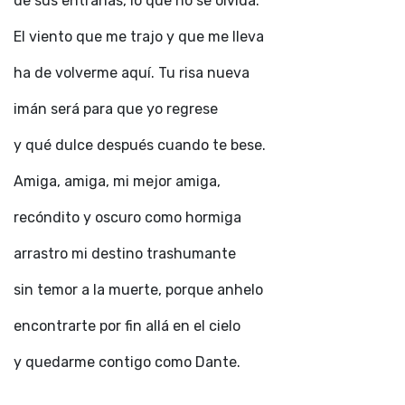
de sus entrañas, lo que no se olvida.
El viento que me trajo y que me lleva
ha de volverme aquí. Tu risa nueva
imán será para que yo regrese
y qué dulce después cuando te bese.
Amiga, amiga, mi mejor amiga,
recóndito y oscuro como hormiga
arrastro mi destino trashumante
sin temor a la muerte, porque anhelo
encontrarte por fin allá en el cielo
y quedarme contigo como Dante.