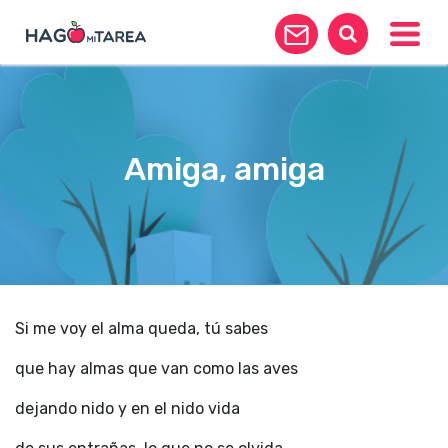
Toggle
Amiga, amiga
Si me voy el alma queda, tú sabes
que hay almas que van como las aves
dejando nido y en el nido vida