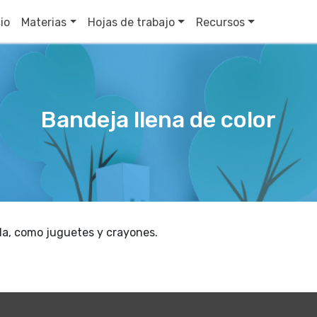
cio
Materias
Hojas de trabajo
Recursos
Bandeja llena de color
lla, como juguetes y crayones.