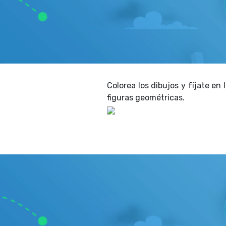
Colorea los dibujos y fíjate e
figuras geométricas.