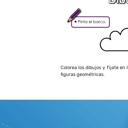
Colorea los dibujos y fíjate e
figuras geométricas.