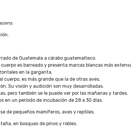
escens.
ción.
rrado de Guatemala a cárabo guatemalteco.
 cuerpo es barreado y presenta marcas blancas más extensas
zontales en la garganta.
al cuerpo, es más grande que la de otras aves.
rón. Su visión y audición son muy desarrolladas.
as, pero también se le puede ver por las mañanas y tardes.
s en un período de incubación de 28 a 30 días.
ase de pequeños mamíferos, aves y reptiles.
taña, en bosques de pinos y robles.