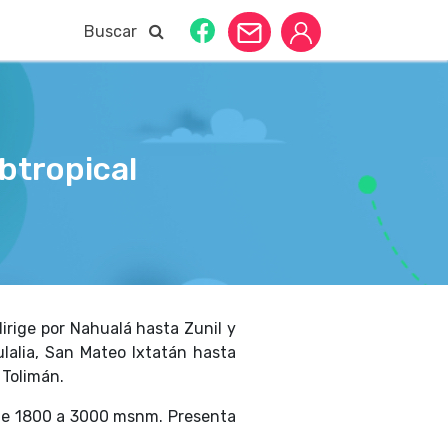
Buscar
tropical
irige por Nahualá hasta Zunil y
lalia, San Mateo Ixtatán hasta
 Tolimán.
sde 1800 a 3000 msnm. Presenta