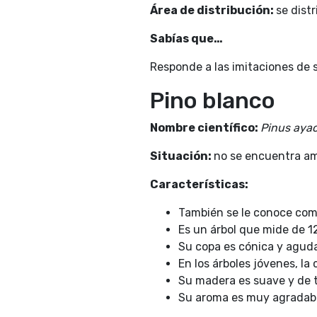
Área de distribución:
se dist
Sabías que…
Responde a las imitaciones de 
Pino blanco
Nombre científico:
Pinus aya
Situación:
no se encuentra am
Características:
También se le conoce com
Es un árbol que mide de 1
Su copa es cónica y aguda
En los árboles jóvenes, la 
Su madera es suave y de t
Su aroma es muy agradabl