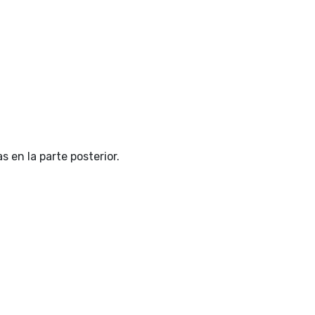
 en la parte posterior.