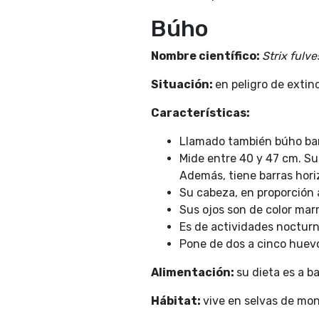
Búho
Nombre científico:
Strix fulv
Situación:
en peligro de extin
Características:
Llamado también búho ba
Mide entre 40 y 47 cm. Su
Además, tiene barras hori
Su cabeza, en proporción 
Sus ojos son de color mar
Es de actividades nocturn
Pone de dos a cinco huevo
Alimentación:
su dieta es a b
Hábitat:
vive en selvas de mon