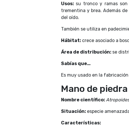
Usos:
su tronco y ramas son 
trementina y brea. Además de t
del oído.
También se utiliza en padecimie
Hábitat:
crece asociado a bosq
Área de distribución:
se dist
Sabías que…
Es muy usado en la fabricación
Mano de piedra
Nombre científico:
Atropoide
Situación:
especie amenazada
Características: