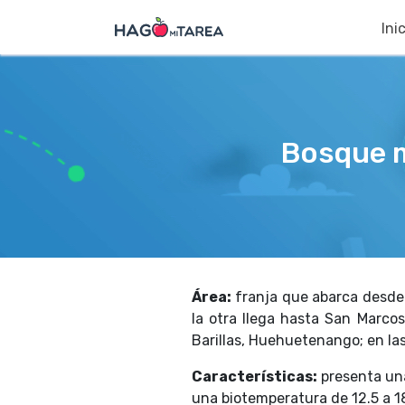
Ini
Bosque 
Área:
franja que abarca desde 
la otra llega hasta San Marco
Barillas, Huehuetenango; en la
Características:
presenta un
una biotemperatura de 12.5 a 18