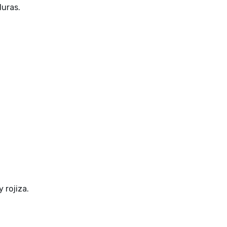
duras.
y rojiza.