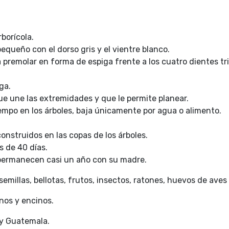
borícola.
equeño con el dorso gris y el vientre blanco.
 premolar en forma de espiga frente a los cuatro dientes tr
ga.
ue une las extremidades y que le permite planear.
iempo en los árboles, baja únicamente por agua o alimento.
onstruidos en las copas de los árboles.
s de 40 días.
 permanecen casi un año con su madre.
semillas, bellotas, frutos, insectos, ratones, huevos de aves
nos y encinos.
y Guatemala.