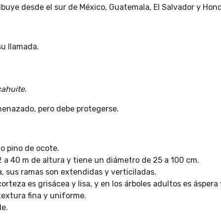
ribuye desde el sur de México, Guatemala, El Salvador y Hon
su llamada.
cahuite
.
enazado, pero debe protegerse.
o pino de ocote.
2 a 40 m de altura y tiene un diámetro de 25 a 100 cm.
, sus ramas son extendidas y verticiladas.
corteza es grisácea y lisa, y en los árboles adultos es áspera 
extura fina y uniforme.
e.