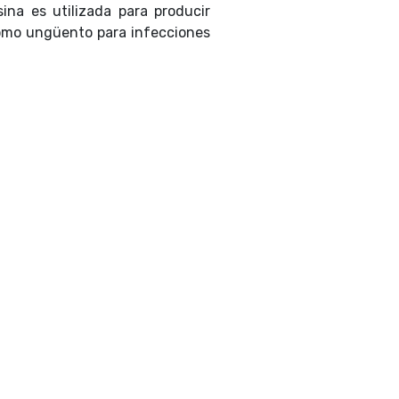
ina es utilizada para producir
 como ungüento para infecciones