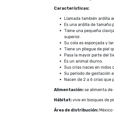
Características:
Llamada también ardilla ar
Es una ardilla de tamaño p
Tiene una pequeña clavija
superior.
Su cola es esponjada y lar
Tiene un pliegue de piel q
Pasa la mayor parte del t
Es un animal diurno.
Sus crías naces en nidos c
Su período de gestación e
Nacen de 2 a 6 crías que
Alimentación:
se alimenta de 
Hábitat:
vive en bosques de pi
Área de distribución:
México 