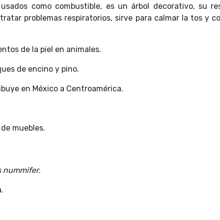
usados como combustible, es un árbol decorativo, su res
ratar problemas respiratorios, sirve para calmar la tos y
ntos de la piel en animales.
ues de encino y pino.
ribuye en México a Centroamérica.
 de muebles.
s nummifer
.
.