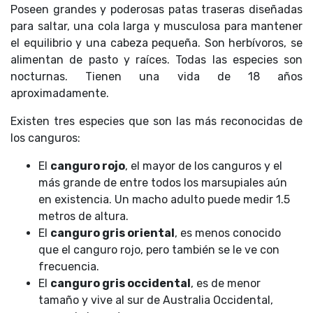
Poseen grandes y poderosas patas traseras diseñadas
para saltar, una cola larga y musculosa para mantener
el equilibrio y una cabeza pequeña. Son herbívoros, se
alimentan de pasto y raíces. Todas las especies son
nocturnas. Tienen una vida de 18 años
aproximadamente.
Existen tres especies que son las más reconocidas de
los canguros:
El
canguro rojo
, el mayor de los canguros y el
más grande de entre todos los marsupiales aún
en existencia. Un macho adulto puede medir 1.5
metros de altura.
El
canguro gris oriental
, es menos conocido
que el canguro rojo, pero también se le ve con
frecuencia.
El
canguro gris occidental
, es de menor
tamaño y vive al sur de Australia Occidental,