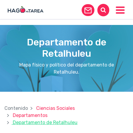
?>
Toggle
Departamento de
Retalhuleu
Mapa físico y político del departamento de
Retalhuleu.
Contenido
Ciencias Sociales
Departamentos
Departamento de Retalhuleu