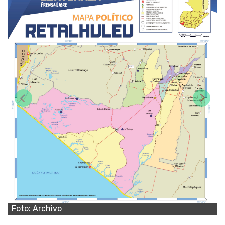
Previous
Next
Foto: Archivo