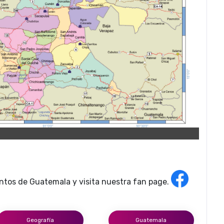
tos de Guatemala y visita nuestra fan page.
Geografía
Guatemala