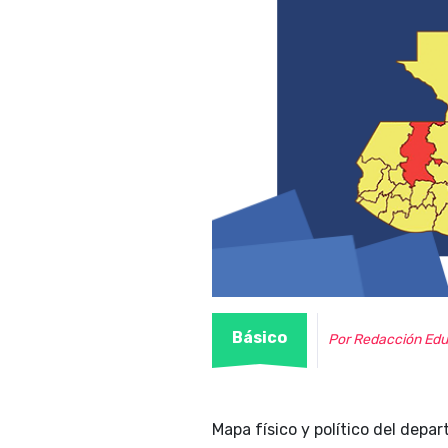
Básico
Por Redacción Edu
Mapa físico y político del depa