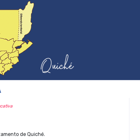
cativa
rtamento de Quiché.