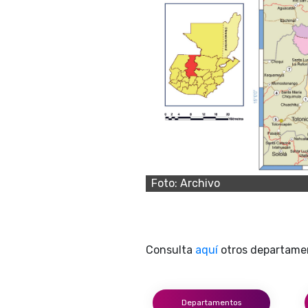
Foto: Archivo
Consulta
aquí
otros departamen
Departamentos