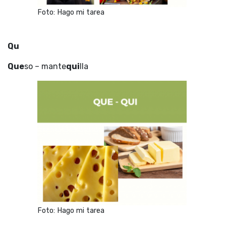
Foto: Hago mi tarea
Qu
Que
so – mante
qui
lla
Foto: Hago mi tarea