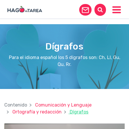
?>
Toggle
Dígrafos
Para el idioma español los 5 dígrafos son: Ch, Ll, Gu,
Qu, Rr.
Contenido
Comunicación y Lenguaje
Ortografía y redacción
Dígrafos