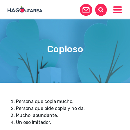
Toggle
Copioso
Persona que copia mucho.
Persona que pide copia y no da.
Mucho, abundante.
Un oso imitador.