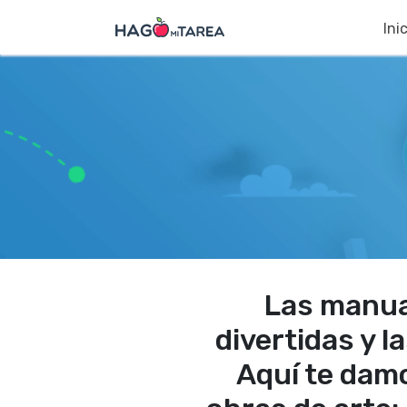
Ini
Las manua
divertidas y 
Aquí te damo