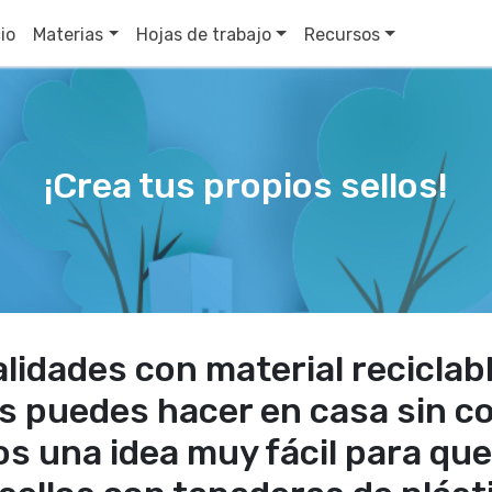
cio
Materias
Hojas de trabajo
Recursos
¡Crea tus propios sellos!
lidades con material reciclab
las puedes hacer en casa sin c
s una idea muy fácil para qu