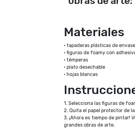
obras de arte:
Materiales
• tapaderas plásticas de envas
• figuras de foamy con adhesiv
• témperas
• plato desechable
• hojas blancas
Instruccion
1. Selecciona las figuras de fo
2. Quita el papel protector de l
3. ¡Ahora es tiempo de pintar! V
grandes obras de arte.