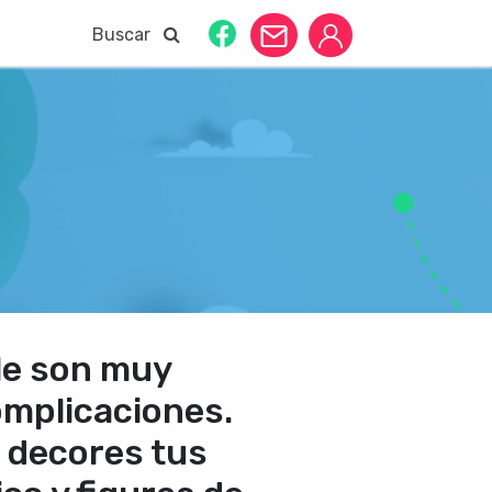
Buscar
le son muy
omplicaciones.
e decores tus