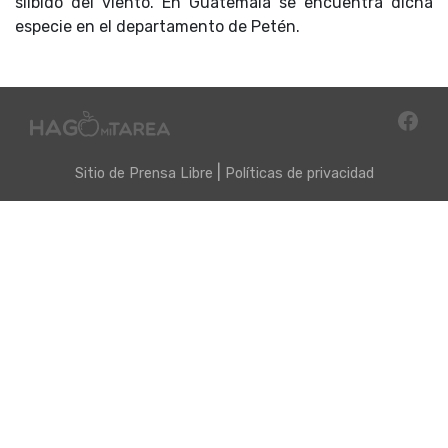
silbido del viento. En Guatemala se encuentra dicha
especie en el departamento de Petén.
|
Sitio de
Prensa Libre
Políticas de privacidad