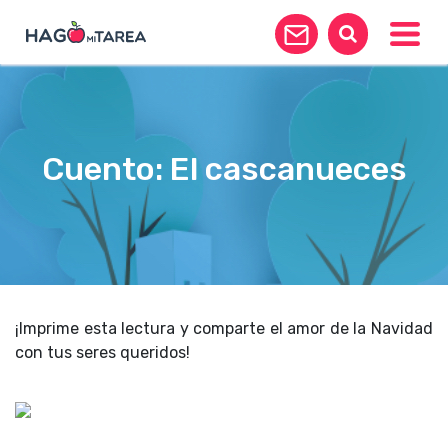
Toggle
Cuento: El cascanueces
¡Imprime esta lectura y comparte el amor de la Navidad
con tus seres queridos!