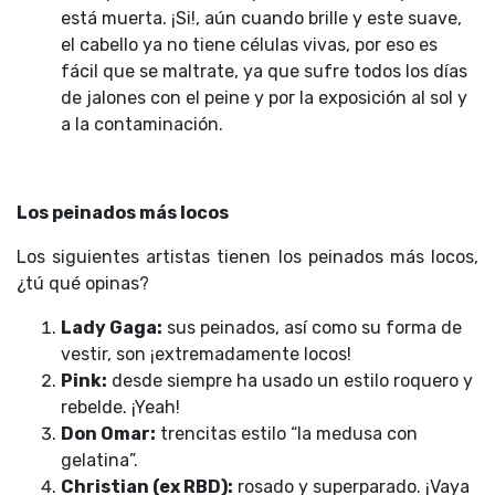
está muerta. ¡Si!, aún cuando brille y este suave,
el cabello ya no tiene células vivas, por eso es
fácil que se maltrate, ya que sufre todos los días
de jalones con el peine y por la exposición al sol y
a la contaminación.
Los peinados más locos
Los siguientes artistas tienen los peinados más locos,
¿tú qué opinas?
Lady Gaga:
sus peinados, así como su forma de
vestir, son ¡extremadamente locos!
Pink:
desde siempre ha usado un estilo roquero y
rebelde. ¡Yeah!
Don Omar:
trencitas estilo “la medusa con
gelatina”.
Christian (ex RBD):
rosado y superparado. ¡Vaya