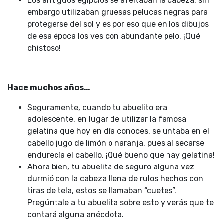
Los antiguos egipcios se afeitaban la cabeza, sin
embargo utilizaban gruesas pelucas negras para
protegerse del sol y es por eso que en los dibujos
de esa época los ves con abundante pelo. ¡Qué
chistoso!
Hace muchos años…
Seguramente, cuando tu abuelito era
adolescente, en lugar de utilizar la famosa
gelatina que hoy en día conoces, se untaba en el
cabello jugo de limón o naranja, pues al secarse
endurecía el cabello. ¡Qué bueno que hay gelatina!
Ahora bien, tu abuelita de seguro alguna vez
durmió con la cabeza llena de rulos hechos con
tiras de tela, estos se llamaban “cuetes”.
Pregúntale a tu abuelita sobre esto y verás que te
contará alguna anécdota.