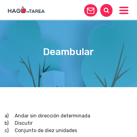
Toggle
Deambular
a) Andar sin dirección determinada
b) Discutir
c) Conjunto de diez unidades