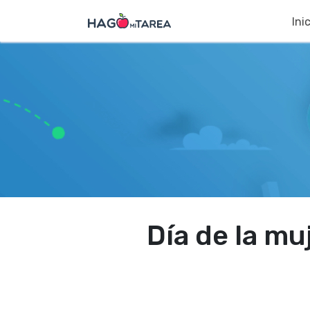
Ini
Día de la mu