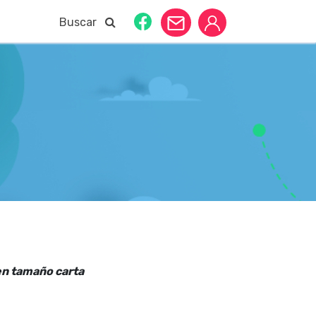
Buscar
en tamaño carta