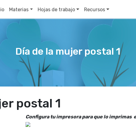
cio
Materias
Hojas de trabajo
Recursos
Día de la mujer postal 1
jer postal 1
Configura tu impresora para que lo imprimas 