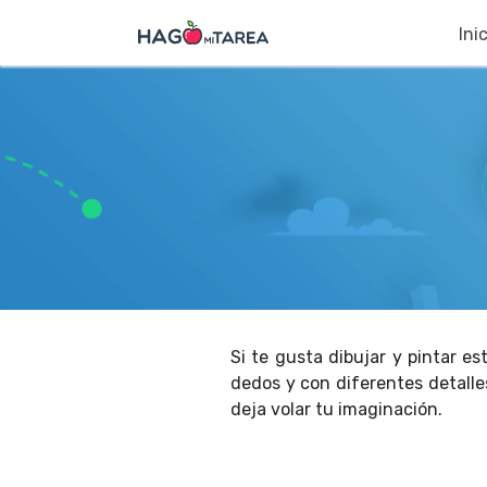
Ini
Si te gusta dibujar y pintar es
dedos y con diferentes detalle
deja volar tu imaginación.