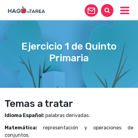
Toggle
Ejercicio 1 de Quinto
Primaria
Temas a tratar
Idioma Español:
palabras derivadas.
Matemática:
representación y operaciones de
conjuntos.