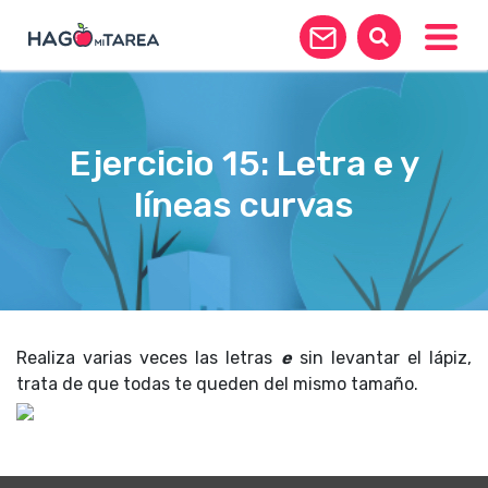
Toggle
Ejercicio 15: Letra e y
líneas curvas
Realiza varias veces las letras
e
sin levantar el lápiz,
trata de que todas te queden del mismo tamaño.