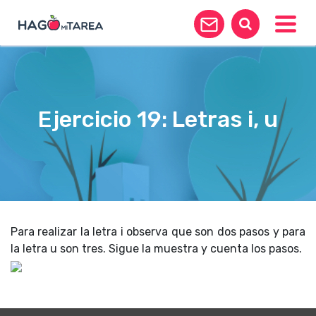
Toggle
Ejercicio 19: Letras i, u
Para realizar la letra i observa que son dos pasos y para
la letra u son tres. Sigue la muestra y cuenta los pasos.