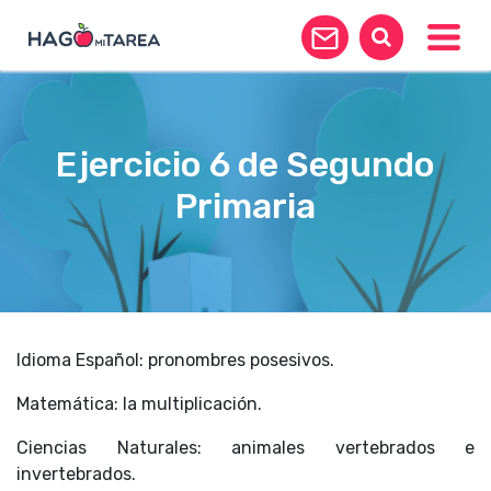
Toggle
Ejercicio 6 de Segundo
Primaria
Idioma Español: pronombres posesivos.
Matemática: la multiplicación.
Ciencias Naturales: animales vertebrados e
invertebrados.