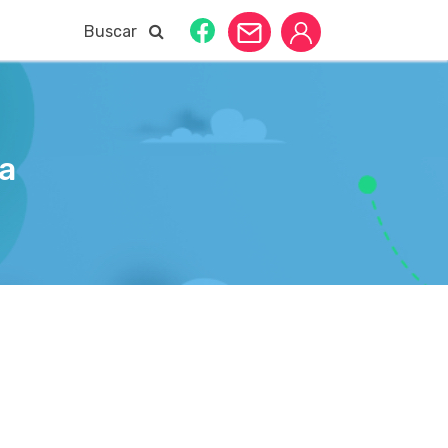
Buscar
ia