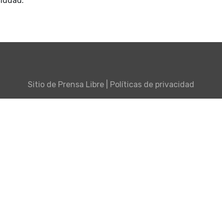
ciudad.
Sitio de
Prensa Libre
|
Políticas de privacidad