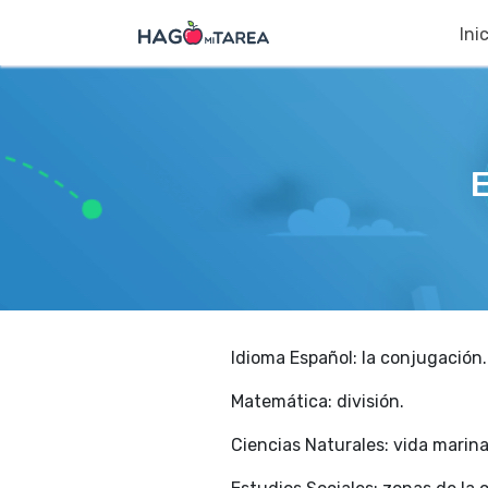
Ini
E
Idioma Español: la conjugación.
Matemática: división.
Ciencias Naturales: vida marina