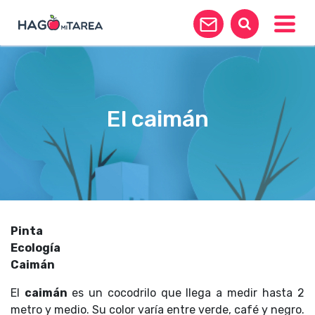
Toggle
El caimán
Pinta
Ecología
Caimán
El
caimán
es un cocodrilo que llega a medir hasta 2
metro y medio. Su color varía entre verde, café y negro.