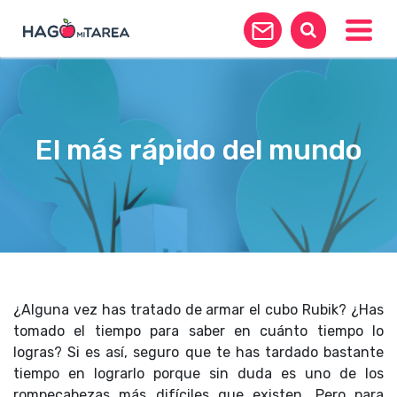
Toggle
El más rápido del mundo
¿Alguna vez has tratado de armar el cubo Rubik? ¿Has
tomado el tiempo para saber en cuánto tiempo lo
logras? Si es así, seguro que te has tardado bastante
tiempo en lograrlo porque sin duda es uno de los
rompecabezas más difíciles que existen. Pero para