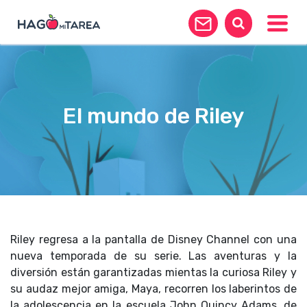
Toggle
El mundo de Riley
Riley regresa a la pantalla de Disney Channel con una
nueva temporada de su serie. Las aventuras y la
diversión están garantizadas mientas la curiosa Riley y
su audaz mejor amiga, Maya, recorren los laberintos de
la adolescencia en la escuela John Quincy Adams, de