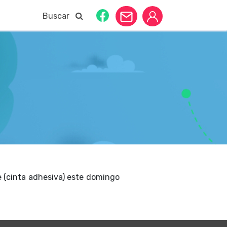
Buscar
pe (cinta adhesiva) este domingo