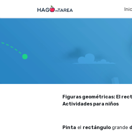
Ini
Figuras geométricas:
El rec
Actividades para niños
Pinta
el
rectángulo
grande
d