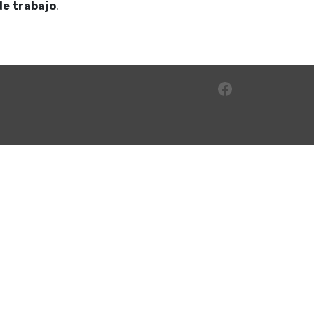
de trabajo
.