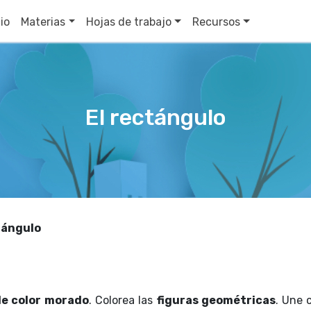
cio
Materias
Hojas de trabajo
Recursos
El rectángulo
tángulo
e color
morado
. Colorea las
figuras geométricas
. Une 