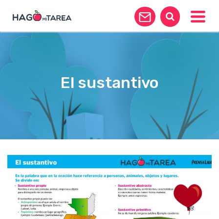
Toggle
El sustantivo