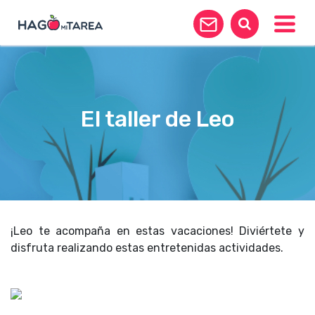
Toggle
El taller de Leo
¡Leo te acompaña en estas vacaciones! Diviértete y
disfruta realizando estas entretenidas actividades.