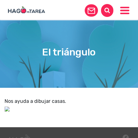
Toggle
El triángulo
Nos ayuda a dibujar casas.