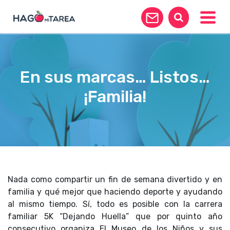
Toggle
En sus marcas… Listos…
¡Familia!
Nada como compartir un fin de semana divertido y en
familia y qué mejor que haciendo deporte y ayudando
al mismo tiempo. Sí, todo es posible con la carrera
familiar 5K “Dejando Huella” que por quinto año
consecutivo organiza El Museo de los Niños y sus