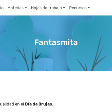
cio
Materias
Hojas de trabajo
Recursos
Fantasmita
nualidad en el
Día de Brujas
.