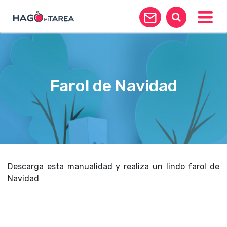
Toggle
Farol de Navidad
Descarga esta manualidad y realiza un lindo farol de
Navidad