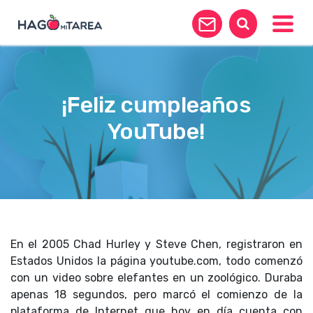
Toggle
¡Feliz cumpleaños
YouTube!
En el 2005 Chad Hurley y Steve Chen, registraron en
Estados Unidos la página youtube.com, todo comenzó
con un video sobre elefantes en un zoológico. Duraba
apenas 18 segundos, pero marcó el comienzo de la
plataforma de Internet que hoy en día cuenta con