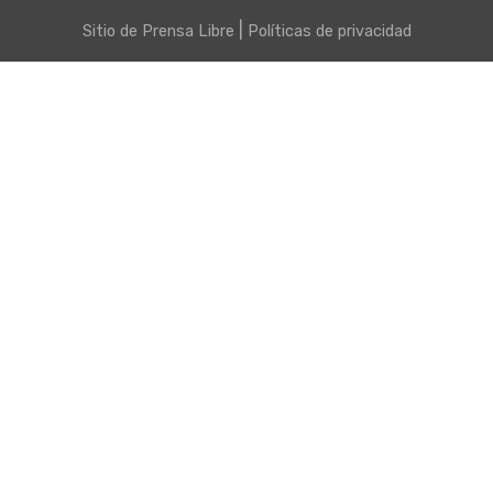
|
Sitio de
Prensa Libre
Políticas de privacidad