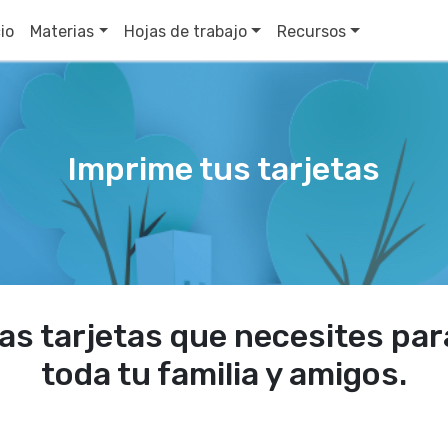
cio
Materias
Hojas de trabajo
Recursos
Imprime tus tarjetas
as tarjetas que necesites pa
toda tu familia y amigos.