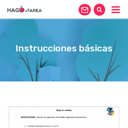
Toggle
Instrucciones básicas