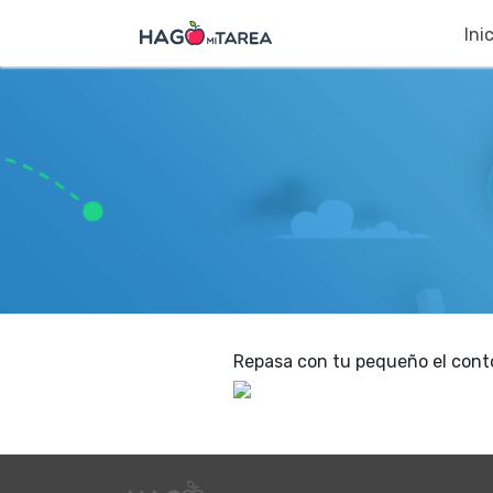
Ini
Repasa con tu pequeño el contor