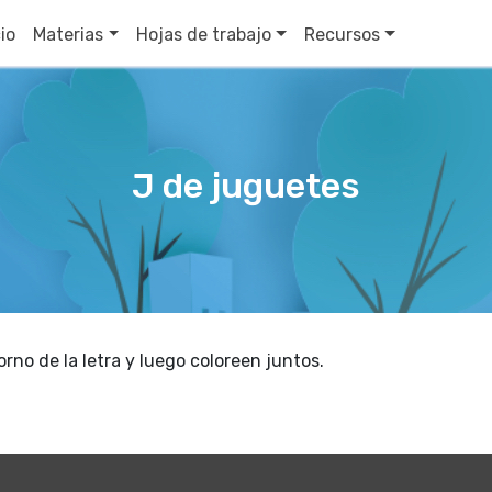
cio
Materias
Hojas de trabajo
Recursos
J de juguetes
no de la letra y luego coloreen juntos.