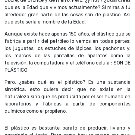
Cobre, de Bronce y de Hierro. Pero, ¿y hoy? ¿Cuál crees
que es la Edad que vivimos actualmente? Si miras a tu
alrededor gran parte de las cosas son de plástico. Así
que este sería el nombre de la Edad.
Aunque existe hace apenas 150 años, el plástico que se
fabrica a partir del petróleo lo vemos en todas partes:
los juguetes, los estuches de lápices, los pachones y,
los marcos de las pantallas de aparatos como la
televisión, la computadora y el teléfono celular: SON DE
PLÁSTICO.
Pero, ¿sabes qué es el plástico? Es una sustancia
sintética, esto quiere decir que no existe en la
naturaleza sino que es producida por el ser humano en
laboratorios y fábricas a partir de componentes
químicos como el propileno.
El plástico es bastante barato de producir, liviano y