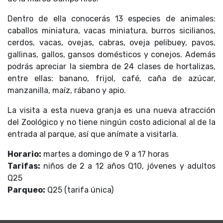
Dentro de ella conocerás 13 especies de animales:
caballos miniatura, vacas miniatura, burros sicilianos,
cerdos, vacas, ovejas, cabras, oveja pelibuey, pavos,
gallinas, gallos, gansos domésticos y conejos. Además
podrás apreciar la siembra de 24 clases de hortalizas,
entre ellas: banano, frijol, café, caña de azúcar,
manzanilla, maíz, rábano y apio.
La visita a esta nueva granja es una nueva atracción
del Zoológico y no tiene ningún costo adicional al de la
entrada al parque, así que anímate a visitarla.
Horario:
martes a domingo de 9 a 17 horas
Tarifas:
niños de 2 a 12 años Q10, jóvenes y adultos
Q25
Parqueo:
Q25 (tarifa única)