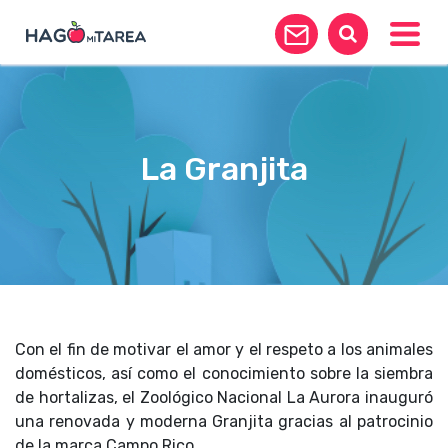
Toggle
La Granjita
Con el fin de motivar el amor y el respeto a los animales
domésticos, así como el conocimiento sobre la siembra
de hortalizas, el Zoológico Nacional La Aurora inauguró
una renovada y moderna Granjita gracias al patrocinio
de la marca Campo Rico.