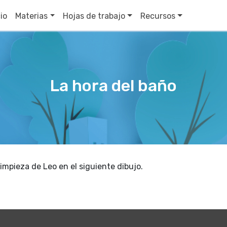
cio
Materias
Hojas de trabajo
Recursos
La hora del baño
impieza de Leo en el siguiente dibujo.