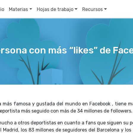
cio
Materias
Hojas de trabajo
Recursos
ersona con más “likes” de Fac
na más famosa y gustada del mundo en Facebook , tiene má
deportista más seguido con más de 34 millones de followers.
ucho a otros deportistas en cuanto a fans que siguen su pe
al Madrid, los 83 millones de seguidores del Barcelona y lo