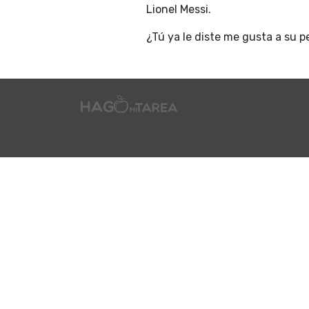
Lionel Messi.
¿Tú ya le diste me gusta a su pe