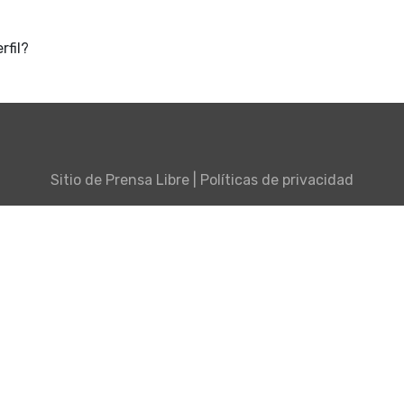
rfil?
Sitio de
Prensa Libre
|
Políticas de privacidad