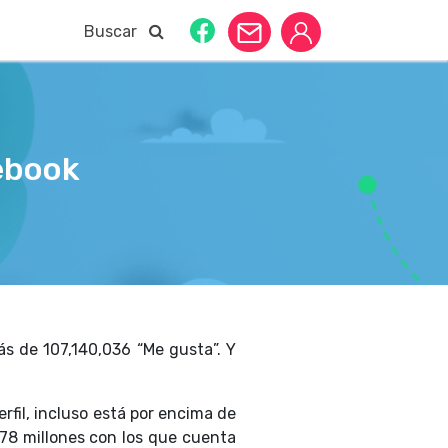
Buscar
ebook
s de 107,140,036 “Me gusta”. Y
rfil, incluso está por encima de
s 78 millones con los que cuenta