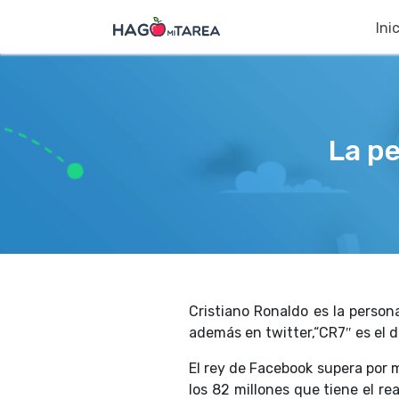
Ini
La p
Cristiano Ronaldo es la perso
además en twitter,“CR7″ es el 
El rey de Facebook supera por m
los 82 millones que tiene el re