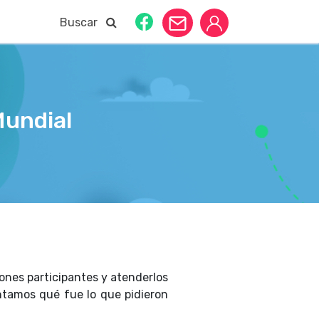
Buscar
Mundial
ciones participantes y atenderlos
ntamos qué fue lo que pidieron