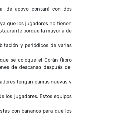
nal de apoyo contará con dos
, ya que los jugadores no tienen
estaurante porque la mayoría de
itación y periódicos de varias
l que se coloque el Corán (libro
lones de descanso después del
ugadores tengan camas nuevas y
de los jugadores. Estos equipos
astas con bananos para que los