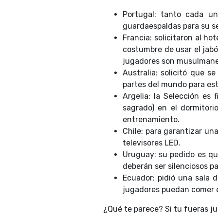
Portugal: tanto cada u
guardaespaldas para su se
Francia: solicitaron al ho
costumbre de usar el jabó
jugadores son musulmane
Australia: solicitó que 
partes del mundo para es
Argelia: la Selección es f
sagrado) en el dormitori
entrenamiento.
Chile: para garantizar u
televisores LED.
Uruguay: su pedido es que
deberán ser silenciosos pa
Ecuador: pidió una sala 
jugadores puedan comer e
¿Qué te parece? Si tu fueras j