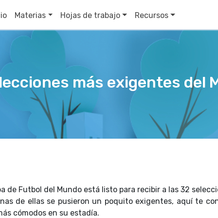
cio
Materias
Hojas de trabajo
Recursos
lecciones más exigentes del 
Copa de Futbol del Mundo está listo para recibir a las 32 selec
nas de ellas se pusieron un poquito exigentes, aquí te co
 más cómodos en su estadía.