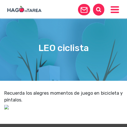
Toggle
LEO ciclista
Recuerda los alegres momentos de juego en bicicleta y
píntalos.