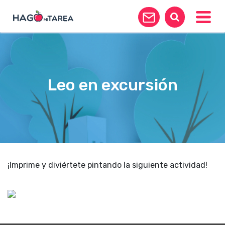
Toggle
Leo en excursión
¡Imprime y diviértete pintando la siguiente actividad!