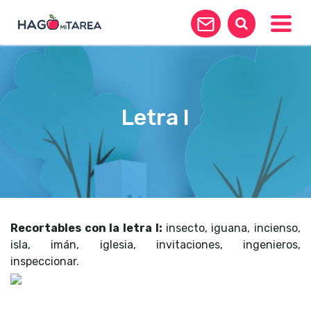
Toggle
Letra I
Recortables con la letra I:
insecto, iguana, incienso,
isla, imán, iglesia, invitaciones, ingenieros,
inspeccionar.