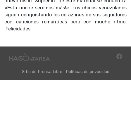
nuevo disco “Supremo”, de este material se encuentra
«Esta noche seremos más!». Los chicos venezolanos
siguen conquistando los corazones de sus seguidores
con canciones románticas pero con mucho ritmo.
¡Felicidades!
|
Sitio de
Prensa Libre
Políticas de privacidad