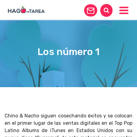
Toggle
Los número 1
Chino & Nacho siguen cosechando éxitos y se colocan
en el primer lugar de las ventas digitales en el Top Pop
Latino Albums de iTunes en Estados Unidos con su