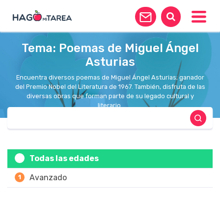
Toggle
Tema: Poemas de Miguel Ángel
Asturias
Encuentra diversos poemas de Miguel Ángel Asturias; ganador
del Premio Nobel del Literatura de 1967. También, disfruta de las
diversas obras que forman parte de su legado cultural y
literario.
Todas las edades
Avanzado
1