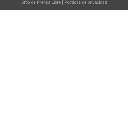
|
Sitio de
Prensa Libre
Políticas de privacidad